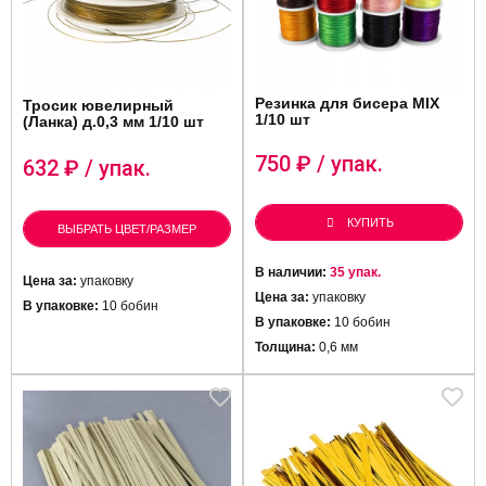
Резинка для бисера MIX
Тросик ювелирный
1/10 шт
(Ланка) д.0,3 мм 1/10 шт
750
₽ / упак.
632
₽ / упак.
КУПИТЬ
ВЫБРАТЬ ЦВЕТ/РАЗМЕР
В наличии:
35 упак.
Цена за:
упаковку
Цена за:
упаковку
В упаковке:
10 бобин
В упаковке:
10 бобин
Толщина:
0,6 мм