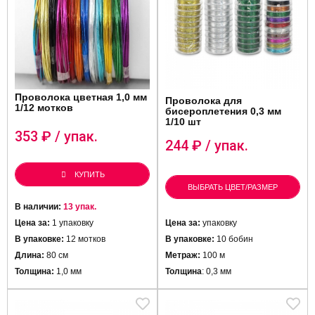
Проволока цветная 1,0 мм
Проволока для
1/12 мотков
бисероплетения 0,3 мм
1/10 шт
353
₽ / упак.
244
₽ / упак.
КУПИТЬ
ВЫБРАТЬ ЦВЕТ/РАЗМЕР
В наличии:
13 упак.
Цена за:
1 упаковку
Цена за:
упаковку
В упаковке:
12 мотков
В упаковке:
10 бобин
Длина:
80 см
Метраж:
100 м
Толщина:
1,0 мм
Толщина
: 0,3 мм