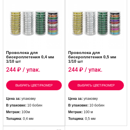
Проволока для
Проволока для
бисероплетения 0,4 мм
бисероплетения 0,5 мм
1/10 шт
1/10 шт
244
₽ / упак.
244
₽ / упак.
ВЫБРАТЬ ЦВЕТ/РАЗМЕР
ВЫБРАТЬ ЦВЕТ/РАЗМЕР
Цена за:
упаковку
Цена за:
упаковку
В упаковке:
10 бобин
В упаковке:
10 бобин
Метраж:
100м
Метраж:
100 м
Толщина
: 0,4 мм
Толщина
: 0,5 мм