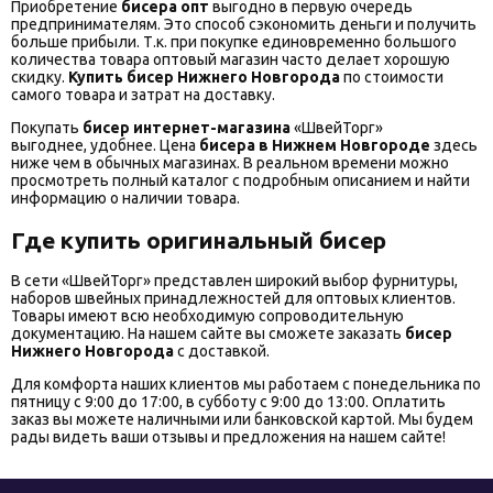
Приобретение
бисера опт
выгодно в первую очередь
предпринимателям. Это способ сэкономить деньги и получить
больше прибыли. Т.к. при покупке единовременно большого
количества товара оптовый магазин часто делает хорошую
скидку.
Купить бисер Нижнего Новгорода
по стоимости
самого товара и затрат на доставку.
Покупать
бисер интернет-магазина
«ШвейТорг»
выгоднее, удобнее. Цена
бисера в Нижнем
Новгороде
здесь
ниже чем в обычных магазинах. В реальном времени можно
просмотреть полный каталог с подробным описанием и найти
информацию о наличии товара.
Где купить оригинальный бисер
В сети «ШвейТорг» представлен широкий выбор фурнитуры,
наборов швейных принадлежностей для оптовых клиентов.
Товары имеют всю необходимую сопроводительную
документацию. На нашем сайте вы сможете заказать
бисер
Нижнего Новгорода
с доставкой.
Для комфорта наших клиентов мы работаем с понедельника по
пятницу с 9:00 до 17:00, в субботу с 9:00 до 13:00. Оплатить
заказ вы можете наличными или банковской картой. Мы будем
рады видеть ваши отзывы и предложения на нашем сайте!