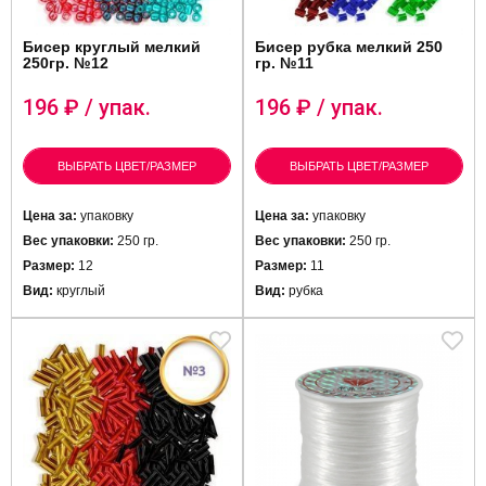
Бисер круглый мелкий
Бисер рубка мелкий 250
250гр. №12
гр. №11
196
₽ / упак.
196
₽ / упак.
ВЫБРАТЬ ЦВЕТ/РАЗМЕР
ВЫБРАТЬ ЦВЕТ/РАЗМЕР
Цена за:
упаковку
Цена за:
упаковку
Вес упаковки:
250 гр.
Вес упаковки:
250 гр.
Размер:
12
Размер:
11
Вид:
круглый
Вид:
рубка