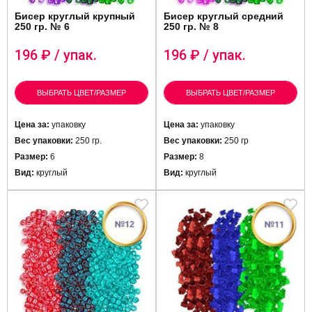
Бисер круглый крупный
Бисер круглый средний
250 гр. № 6
250 гр. № 8
196
₽ / упак.
196
₽ / упак.
ВЫБРАТЬ ЦВЕТ/РАЗМЕР
ВЫБРАТЬ ЦВЕТ/РАЗМЕР
Цена за:
упаковку
Цена за:
упаковку
Вес упаковки:
250 гр.
Вес упаковки:
250 гр
Размер:
6
Размер:
8
Вид:
круглый
Вид:
круглый