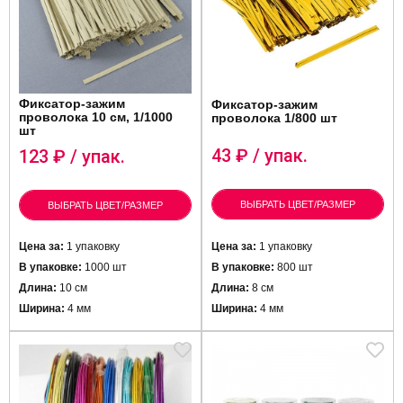
Фиксатор-зажим
Фиксатор-зажим
проволока 10 см, 1/1000
проволока 1/800 шт
шт
43
₽ / упак.
123
₽ / упак.
ВЫБРАТЬ ЦВЕТ/РАЗМЕР
ВЫБРАТЬ ЦВЕТ/РАЗМЕР
Цена за:
1 упаковку
Цена за:
1 упаковку
В упаковке:
1000 шт
В упаковке:
800 шт
Длина:
10 см
Длина:
8 см
Ширина:
4 мм
Ширина:
4 мм