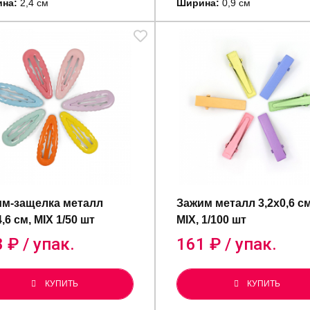
на:
2,4 см
Ширина:
0,9 см
м-защелка металл
Зажим металл 3,2х0,6 с
4,6 см, MIX 1/50 шт
MIX, 1/100 шт
8
₽ / упак.
161
₽ / упак.
КУПИТЬ
КУПИТЬ