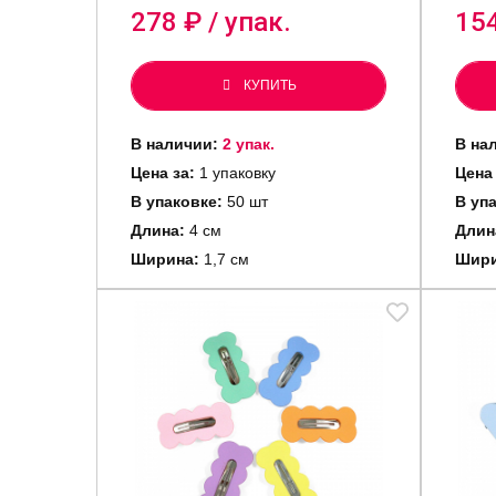
278
₽ / упак.
15
КУПИТЬ
В наличии:
2 упак.
В на
Цена за:
1 упаковку
Цена
В упаковке:
50 шт
В уп
Длина:
4 см
Длин
Ширина:
1,7 см
Шири