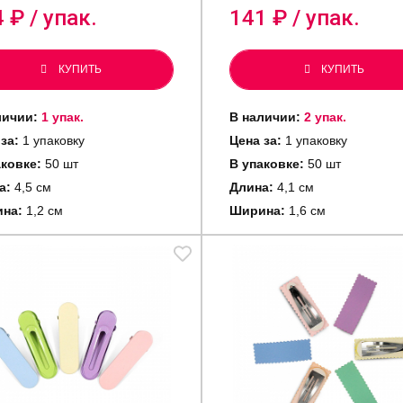
4
₽ / упак.
141
₽ / упак.
КУПИТЬ
КУПИТЬ
личии:
1 упак.
В наличии:
2 упак.
 за:
1 упаковку
Цена за:
1 упаковку
аковке:
50 шт
В упаковке:
50 шт
а:
4,5 см
Длина:
4,1 см
на:
1,2 см
Ширина:
1,6 см