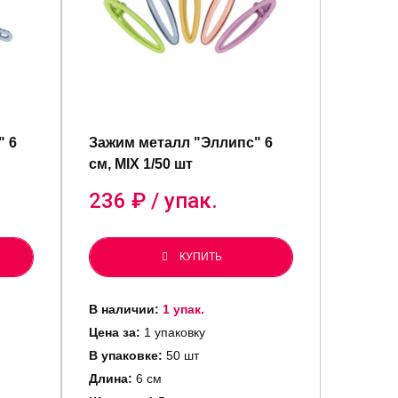
" 6
Зажим металл "Эллипс" 6
см, MIX 1/50 шт
236
₽ / упак.
КУПИТЬ
В наличии:
1 упак.
Цена за:
1 упаковку
В упаковке:
50 шт
Длина:
6 см