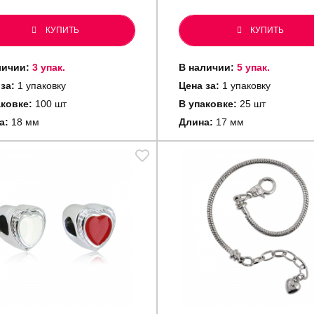
КУПИТЬ
КУПИТЬ
личии:
3 упак.
В наличии:
5 упак.
за:
1 упаковку
Цена за:
1 упаковку
аковке:
100 шт
В упаковке:
25 шт
а:
18 мм
Длина:
17 мм