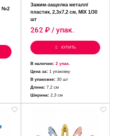
Зажим-защелка металл/
й №2
пластик, 2,3х7,2 см, MIX 1/30
шт
262
₽ / упак.
КУПИТЬ
В наличии:
2 упак.
Цена за:
1 упаковку
В упаковке:
30 шт
Длина:
7,2 см
Ширина:
2,3 см