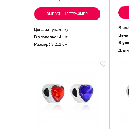
ВЫБРАТЬ ЦВЕТ/РАЗМЕР
В на
Цена за:
упаковку
Цена 
В упаковке:
4 шт
В уп
Размер:
3,2х2 см
Длин