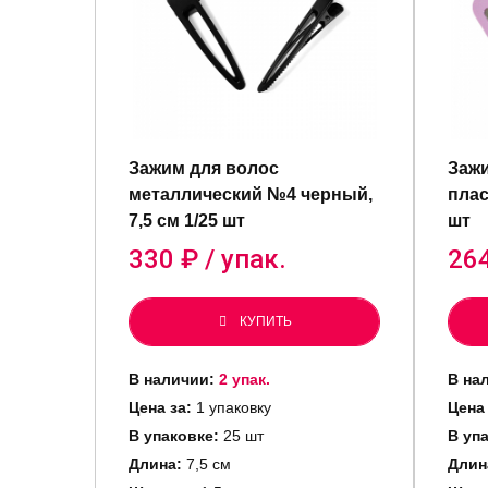
Зажим для волос
Зажи
металлический №4 черный,
плас
7,5 см 1/25 шт
шт
330
₽ / упак.
26
КУПИТЬ
В наличии:
2 упак.
В на
Цена за:
1 упаковку
Цена
В упаковке:
25 шт
В уп
Длина:
7,5 см
Длин