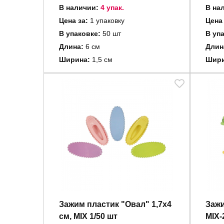
В наличии:
4 упак.
В на
Цена за:
1 упаковку
Цена
В упаковке:
50 шт
В уп
Длина:
6 см
Длин
Ширина:
1,5 см
Шири
Зажим пластик "Овал" 1,7х4
Зажи
см, MIX 1/50 шт
MIX-