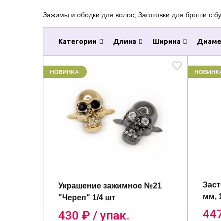
Зажимы и ободки для волос; Заготовки для броши с б
Категории
Длина
Ширина
Диаме
Заст
Украшение зажимное №21
мм, 
"Череп" 1/4 шт
44
430
₽ / упак.