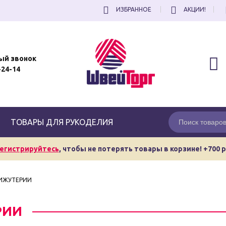
ИЗБРАННОЕ
АКЦИИ!
ый звонок
-24-14
ТОВАРЫ ДЛЯ РУКОДЕЛИЯ
егистрируйтесь
, чтобы не потерять товары в корзине! +700 
БИЖУТЕРИИ
РИИ