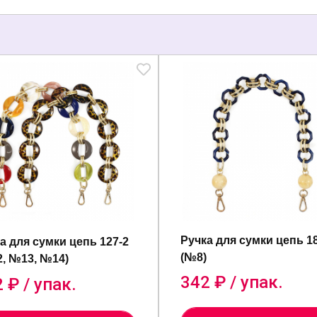
Ручка для сумки цепь 1
а для сумки цепь 127-2
(№8)
, №13, №14)
342
₽ / упак.
2
₽ / упак.