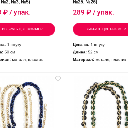
 №2, №3, №5)
№25, №26)
3
₽ / упак.
289
₽ / упак.
ВЫБРАТЬ ЦВЕТ/РАЗМЕР
ВЫБРАТЬ ЦВЕТ/РАЗМЕР
за:
1 штуку
Цена за:
1 штуку
а:
50 см
Длина:
52 см
риал:
металл, пластик
Материал:
металл, пластик