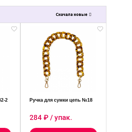
Сначала новые
82-2
Ручка для сумки цепь №18
284
₽ / упак.