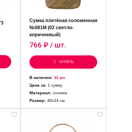
Сумка плетёная соломенная
73
№081M (02 светло-
коричневый)
766
₽ / шт.
КУПИТЬ
В наличии:
11 шт.
Цена за:
1 сумку
Материал:
солома
Размер:
40х34 см