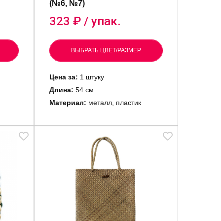
(№6, №7)
323
₽ / упак.
ВЫБРАТЬ ЦВЕТ/РАЗМЕР
Цена за:
1 штуку
Длина:
54 см
Материал:
металл, пластик