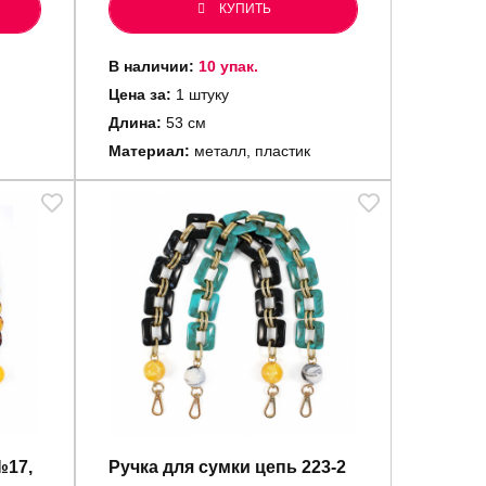
КУПИТЬ
В наличии:
10 упак.
Цена за:
1 штуку
Длина:
53 см
Материал:
металл, пластик
№17,
Ручка для сумки цепь 223-2