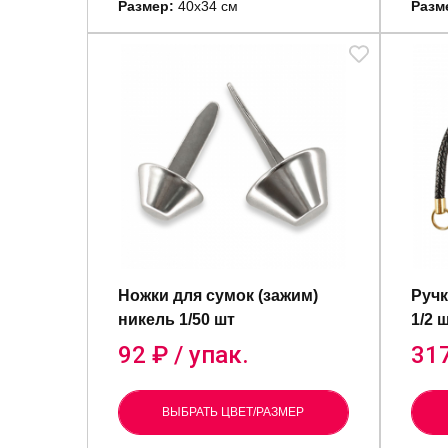
Размер:
40х34 см
Разм
Ножки для сумок (зажим)
Ручк
никель 1/50 шт
1/2 
92
₽ / упак.
31
ВЫБРАТЬ ЦВЕТ/РАЗМЕР