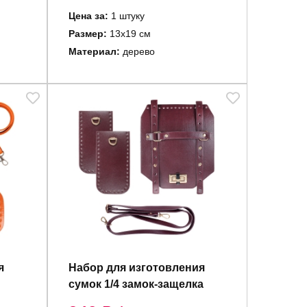
Цена за:
1 штуку
Размер:
13х19 см
Материал:
дерево
я
Набор для изготовления
сумок 1/4 замок-защелка