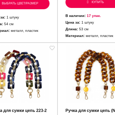
КУПИТЬ
ВЫБРАТЬ ЦВЕТ/РАЗМЕР
В наличии:
17 упак.
за:
1 штуку
Цена за:
1 штуку
а:
54 см
Длина:
53 см
риал:
металл, пластик
Материал:
металл, пластик
а для сумки цепь 223-2
Ручка для сумки цепь (