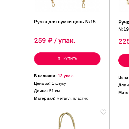
Ручка для сумки цепь №15
Ручк
№19
259
₽ / упак.
22
КУПИТЬ
В наличии:
12 упак.
Цена 
Цена за:
1 штуку
Длин
Длина:
51 см
Мате
Материал:
металл, пластик