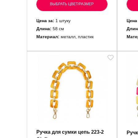
ВЫБРАТЬ ЦВЕТ/РАЗМЕР
Цена за:
1 штуку
Цена 
Длина:
58 см
Длин
Материал:
металл, пластик
Мате
Ручка для сумки цепь 223-2
Ручк