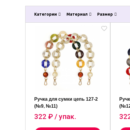
Категории
Материал
Размер
Ручка для сумки цепь 127-2
Ручк
(№9, №11)
(№12
322
₽ / упак.
32