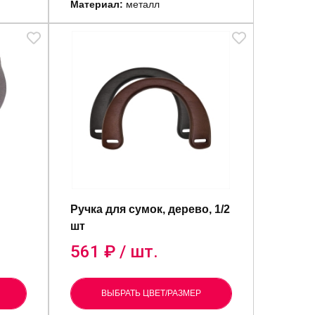
Материал:
металл
Ручка для сумок, дерево, 1/2
шт
561
₽ / шт.
ВЫБРАТЬ ЦВЕТ/РАЗМЕР