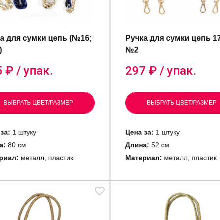
а для сумки цепь (№16;
Ручка для сумки цепь 1
)
№2
5
₽ / упак.
297
₽ / упак.
ВЫБРАТЬ ЦВЕТ/РАЗМЕР
ВЫБРАТЬ ЦВЕТ/РАЗМЕР
за:
1 штуку
Цена за:
1 штуку
а:
80 см
Длина:
52 см
риал:
металл, пластик
Материал:
металл, пластик