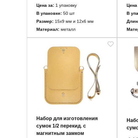
Цена за:
1 упаковку
Цена 
В упаковке:
50 шт
В уп
Размер:
15х9 мм и 12х6 мм
Длин
Материал:
металл
Мате
Набор для изготовления
Набо
сумок 1/2 перекид. c
сумо
магнитным замком