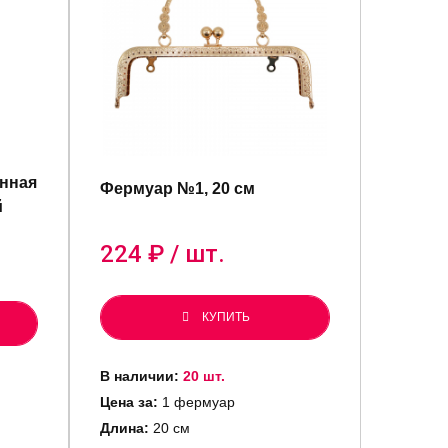
енная
Фермуар №1, 20 см
й
224
₽ / шт.
КУПИТЬ
В наличии:
20 шт.
Цена за:
1 фермуар
Длина:
20 см