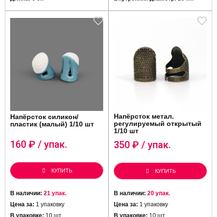
Напёрсток метал.
Напёрсток силикон/
регулируемый открытый
пластик (малый) 1/10 шт
1/10 шт
160
₽ / упак.
350
₽ / упак.
КУПИТЬ
КУПИТЬ
В наличии:
21 упак.
В наличии:
20 упак.
Цена за:
1 упаковку
Цена за:
1 упаковку
В упаковке:
10 шт
В упаковке:
10 шт