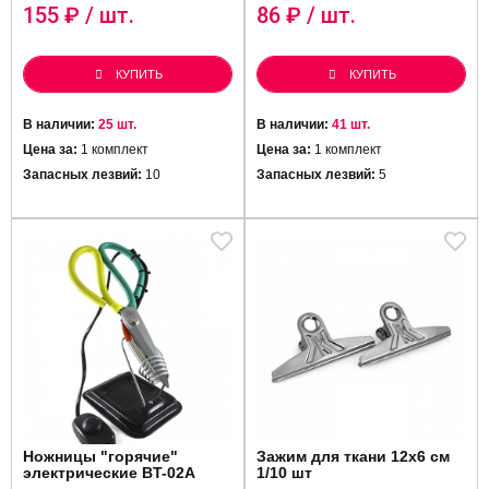
155
₽ / шт.
86
₽ / шт.
КУПИТЬ
КУПИТЬ
В наличии:
25 шт.
В наличии:
41 шт.
Цена за:
1 комплект
Цена за:
1 комплект
Запасных лезвий:
10
Запасных лезвий:
5
Ножницы "горячие"
Зажим для ткани 12х6 см
электрические BT-02A
1/10 шт