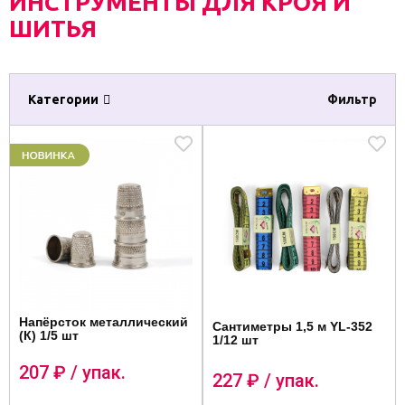
ИНСТРУМЕНТЫ ДЛЯ КРОЯ И
ШИТЬЯ
Категории
Фильтр
Напёрсток металлический
Сантиметры 1,5 м YL-352
(К) 1/5 шт
1/12 шт
207
₽ / упак.
227
₽ / упак.