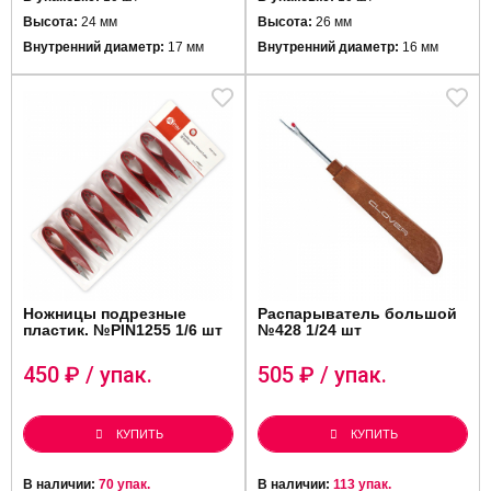
Высота:
24 мм
Высота:
26 мм
Внутренний диаметр:
17 мм
Внутренний диаметр:
16 мм
Ножницы подрезные
Распарыватель большой
пластик. №PIN1255 1/6 шт
№428 1/24 шт
450
₽ / упак.
505
₽ / упак.
КУПИТЬ
КУПИТЬ
В наличии:
70 упак.
В наличии:
113 упак.