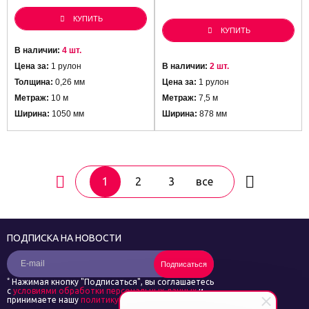
КУПИТЬ
КУПИТЬ
В наличии:
4 шт.
Цена за:
1 рулон
В наличии:
2 шт.
Толщина:
0,26 мм
Цена за:
1 рулон
Метраж:
10 м
Метраж:
7,5 м
Ширина:
1050 мм
Ширина:
878 мм
1
2
3
все
ПОДПИСКА НА НОВОСТИ
Подписаться
*
Нажимая кнопку "Подписаться", вы соглашаетесь
с
условиями обработки персональных данных
и
принимаете нашу
политику конфиденциальности