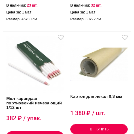
В наличии:
23 шт.
В наличии:
32 шт.
Цена за:
1 мат
Цена за:
1 мат
Размер:
45х30 см
Размер:
30х22 см
Картон для лекал 0,3 мм
Мел-карандаш
портновский исчезающий
1/12 шт
1 380
₽ / шт.
382
₽ / упак.
КУПИТЬ