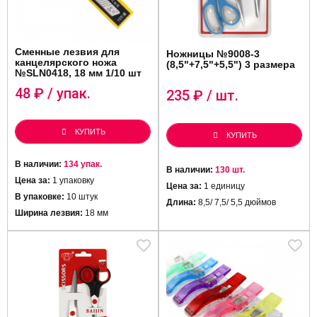
Сменные лезвия для
Ножницы №9008-3
канцелярского ножа
(8,5"+7,5"+5,5") 3 размера
№SLN0418, 18 мм 1/10 шт
48
₽ / упак.
235
₽ / шт.
КУПИТЬ
КУПИТЬ
В наличии:
134 упак.
В наличии:
130 шт.
Цена за:
1 упаковку
Цена за:
1 единицу
В упаковке:
10 штук
Длина:
8,5/ 7,5/ 5,5 дюймов
Ширина лезвия:
18 мм