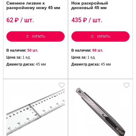
Сменное лезвие к
Нож раскройный
раскройному ножу 45 мм
дисковый 45 мм
62
₽ / шт.
435
₽ / шт.
КУПИТЬ
КУПИТЬ
В наличии:
50 шт.
В наличии:
98 шт.
Цена за:
1 ед.
Цена за:
1 ед.
Диаметр диска:
45 мм
Диаметр диска:
45 мм