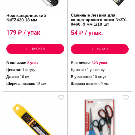
Сменные лезвия для
Нож канцелярский
канцелярского ножа №ZY-
№FZ420 18 мм
0460, 9 мм 1/10 шт
179
₽ / упак.
54
₽ / упак.
КУПИТЬ
КУПИТЬ
В наличии:
2 упак.
В наличии:
323 упак.
Цена за:
1 штуку
Цена за:
1 упаковку
Длина:
16 см
В упаковке:
10 штук
Ширина лезвия:
18 мм
Ширина лезвия:
9 мм