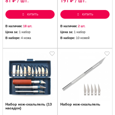
81
₽ / шт.
191
₽ / шт.
КУПИТЬ
КУПИТЬ
В наличии:
18 шт.
В наличии:
2 шт.
Цена за:
1 набор
Цена за:
1 набор
В наборе:
4 ножа
В наборе:
10 ножей
Набор нож-скальпель (13
Набор нож-скальпель
насадок)