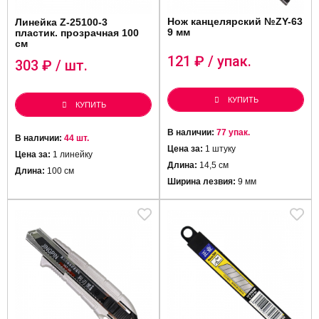
Нож канцелярский №ZY-63
Линейка Z-25100-3
9 мм
пластик. прозрачная 100
см
121
₽ / упак.
303
₽ / шт.
КУПИТЬ
КУПИТЬ
В наличии:
77 упак.
В наличии:
44 шт.
Цена за:
1 штуку
Цена за:
1 линейку
Длина:
14,5 см
Длина:
100 см
Ширина лезвия:
9 мм