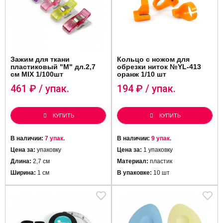
Зажим для ткани
Кольцо с ножом для
пластиковый "М" дл.2,7
обрезки ниток №YL-413
см MIX 1/100шт
оранж 1/10 шт
461
₽ / упак.
194
₽ / упак.
КУПИТЬ
КУПИТЬ
В наличии:
7 упак.
В наличии:
9 упак.
Цена за:
упаковку
Цена за:
1 упаковку
Длина:
2,7 см
Материал:
пластик
Ширина:
1 см
В упаковке:
10 шт