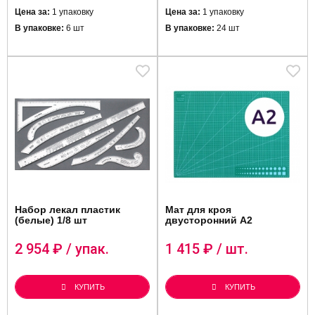
Цена за:
1 упаковку
Цена за:
1 упаковку
В упаковке:
6 шт
В упаковке:
24 шт
Набор лекал пластик
Мат для кроя
(белые) 1/8 шт
двусторонний А2
2 954
₽ / упак.
1 415
₽ / шт.
КУПИТЬ
КУПИТЬ