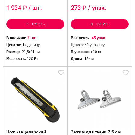
1 934
₽ / шт.
273
₽ / упак.
КУПИТЬ
КУПИТЬ
В наличии:
11 шт.
В наличии:
45 упак.
Цена за:
1 единицу
Цена за:
1 упаковку
Размер:
21,5х11 см
В упаковке:
10 шт
Мощность:
120 Вт
Длина:
12 см
Нож канцелярский
Зажим для ткани 7,5 см