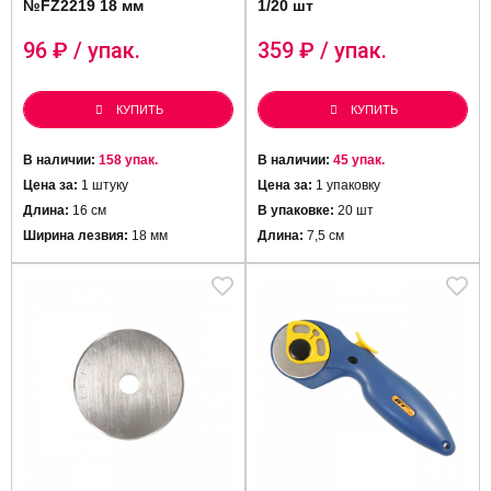
№FZ2219 18 мм
1/20 шт
96
₽ / упак.
359
₽ / упак.
КУПИТЬ
КУПИТЬ
В наличии:
158 упак.
В наличии:
45 упак.
Цена за:
1 штуку
Цена за:
1 упаковку
Длина:
16 см
В упаковке:
20 шт
Ширина лезвия:
18 мм
Длина:
7,5 см