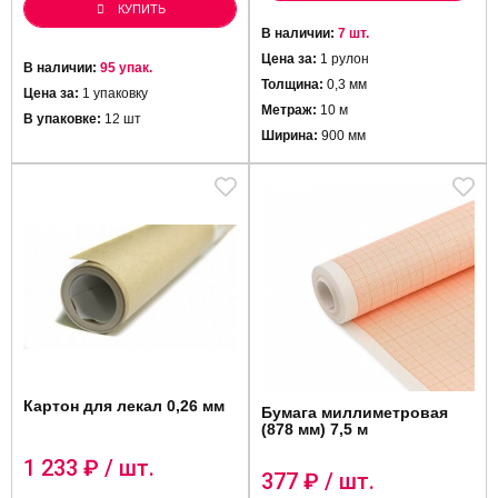
КУПИТЬ
В наличии:
7 шт.
Цена за:
1 рулон
В наличии:
95 упак.
Толщина:
0,3 мм
Цена за:
1 упаковку
Метраж:
10 м
В упаковке:
12 шт
Ширина:
900 мм
Картон для лекал 0,26 мм
Бумага миллиметровая
(878 мм) 7,5 м
1 233
₽ / шт.
377
₽ / шт.