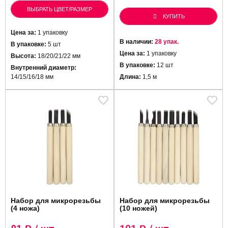
ВЫБРАТЬ ЦВЕТ/РАЗМЕР
КУПИТЬ
Цена за:
1 упаковку
В наличии:
28 упак.
В упаковке:
5 шт
Цена за:
1 упаковку
Высота:
18/20/21/22 мм
В упаковке:
12 шт
Внутренний диаметр:
14/15/16/18 мм
Длина:
1,5 м
Набор для микрорезьбы
Набор для микрорезьбы
(4 ножа)
(10 ножей)