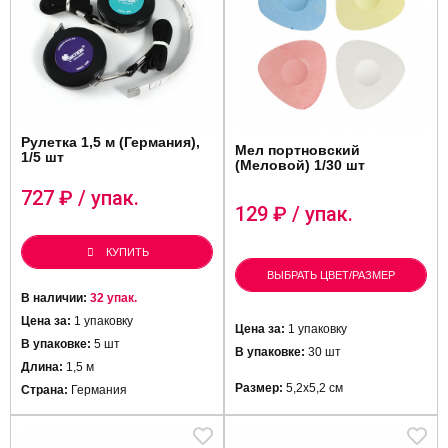
Рулетка 1,5 м (Германия),
Мел портновский
1/5 шт
(Меловой) 1/30 шт
727
₽ / упак.
129
₽ / упак.
КУПИТЬ
ВЫБРАТЬ ЦВЕТ/РАЗМЕР
В наличии:
32 упак.
Цена за:
1 упаковку
Цена за:
1 упаковку
В упаковке:
5 шт
В упаковке:
30 шт
Длина:
1,5 м
Размер:
5,2х5,2 см
Страна:
Германия