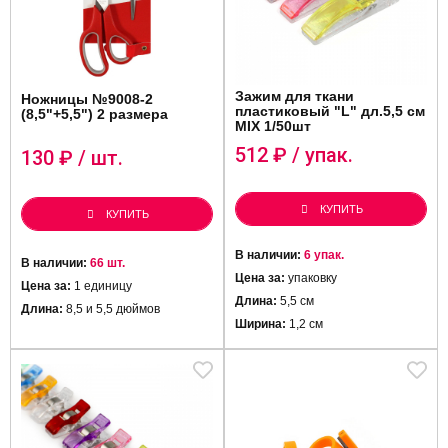
Зажим для ткани
Ножницы №9008-2
пластиковый "L" дл.5,5 см
(8,5"+5,5") 2 размера
MIX 1/50шт
512
₽ / упак.
130
₽ / шт.
КУПИТЬ
КУПИТЬ
В наличии:
6 упак.
В наличии:
66 шт.
Цена за:
упаковку
Цена за:
1 единицу
Длина:
5,5 см
Длина:
8,5 и 5,5 дюймов
Ширина:
1,2 см