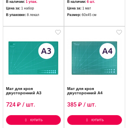
В наличии:
1 упак.
В наличии:
6 шт.
Цена за:
1 набор
Цена за:
1 мат
В упаковке:
8 лекал
Размер:
60х45 см
Мат для кроя
Мат для кроя
двусторонний А3
двусторонний А4
724
₽ / шт.
385
₽ / шт.
КУПИТЬ
КУПИТЬ