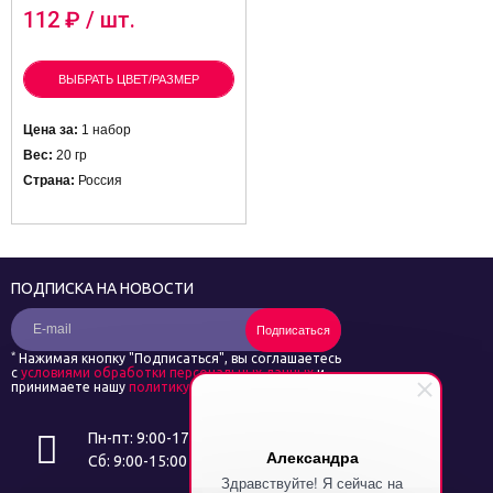
112
₽ / шт.
ВЫБРАТЬ ЦВЕТ/РАЗМЕР
Цена за:
1 набор
Вес:
20 гр
Страна:
Россия
ПОДПИСКА НА НОВОСТИ
Подписаться
*
Нажимая кнопку "Подписаться", вы соглашаетесь
с
условиями обработки персональных данных
и
принимаете нашу
политику конфиденциальности
Пн-пт: 9:00-17:00
Александра
Сб: 9:00-15:00
Здравствуйте! Я сейчас на