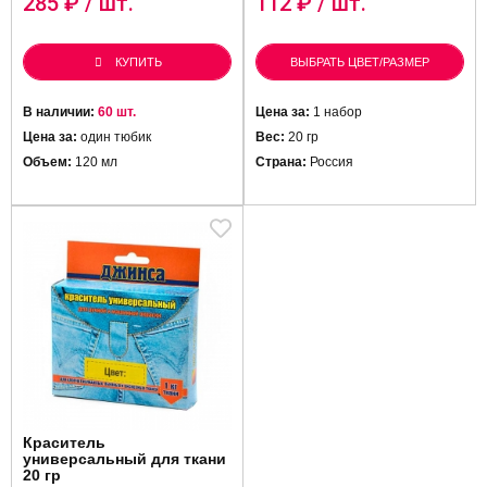
285
₽ / шт.
112
₽ / шт.
КУПИТЬ
ВЫБРАТЬ ЦВЕТ/РАЗМЕР
В наличии:
60 шт.
Цена за:
1 набор
Цена за:
один тюбик
Вес:
20 гр
Объем:
120 мл
Страна:
Россия
Краситель
универсальный для ткани
20 гр