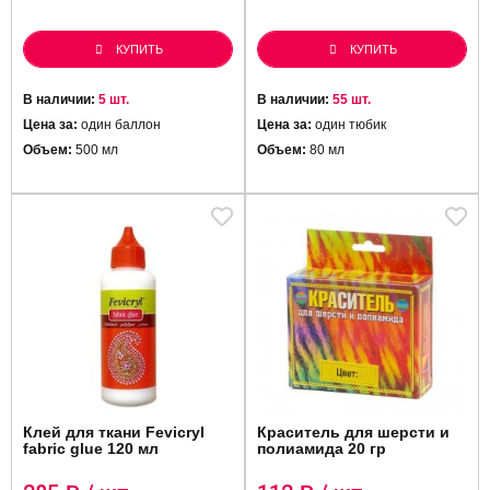
КУПИТЬ
КУПИТЬ
В наличии:
5 шт.
В наличии:
55 шт.
Цена за:
один баллон
Цена за:
один тюбик
Объем:
500 мл
Объем:
80 мл
Клей для ткани Fevicryl
Краситель для шерсти и
fabric glue 120 мл
полиамида 20 гр