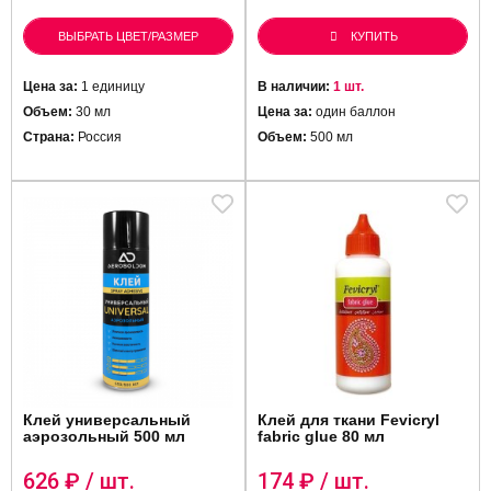
ВЫБРАТЬ ЦВЕТ/РАЗМЕР
КУПИТЬ
Цена за:
1 единицу
В наличии:
1 шт.
Объем:
30 мл
Цена за:
один баллон
Страна:
Россия
Объем:
500 мл
Клей универсальный
Клей для ткани Fevicryl
аэрозольный 500 мл
fabric glue 80 мл
626
₽ / шт.
174
₽ / шт.