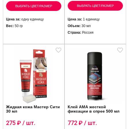
ВЫБРАТЬ ЦВЕТ/РАЗМЕР
ВЫБРАТЬ ЦВЕТ/РАЗМЕР
Цена за:
одну единицу
Цена за:
1 единицу
Вес:
50 гр
Объем:
30 мл
Страна:
Россия
Жидкая кожа Мастер Сити
Клей АМА жесткой
30 мл
фиксации в спрее 500 мл
275
₽ / шт.
772
₽ / шт.