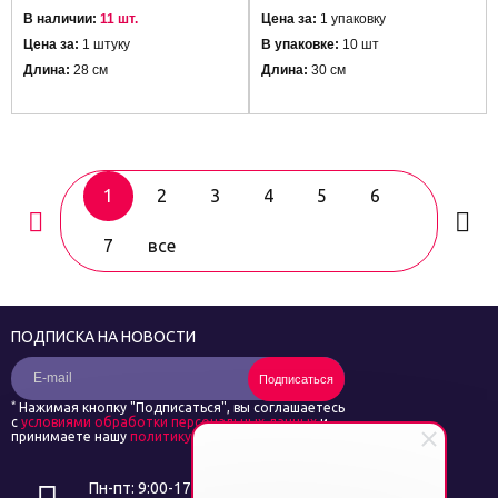
В наличии:
11 шт.
Цена за:
1 упаковку
Цена за:
1 штуку
В упаковке:
10 шт
Длина:
28 см
Длина:
30 см
1
2
3
4
5
6
7
все
ПОДПИСКА НА НОВОСТИ
Подписаться
*
Нажимая кнопку "Подписаться", вы соглашаетесь
с
условиями обработки персональных данных
и
принимаете нашу
политику конфиденциальности
Пн-пт: 9:00-17:00