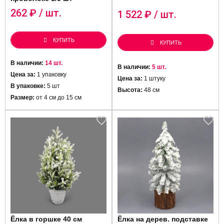
262
₽ / шт.
1 522
₽ / шт.
КУПИТЬ
КУПИТЬ
В наличии:
14 шт.
В наличии:
5 шт.
Цена за:
1 упаковку
Цена за:
1 штуку
В упаковке:
5 шт
Высота:
48 см
Размер:
от 4 см до 15 см
Ёлка в горшке 40 см
Ёлка на дерев. подставке