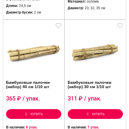
Мате
риал:
солома
Длина:
24,5 см
Диаметр:
23; 32, 35 см
Диаметр бусин:
2 см
Бамбуковые палочки
Бамбуковые палочки
(набор) 40 см 1/10 шт
(набор) 30 см 1/10 шт
365
₽ / упак.
311
₽ / упак.
КУПИТЬ
КУПИТЬ
В наличии:
6 упак.
В наличии:
7 упак.