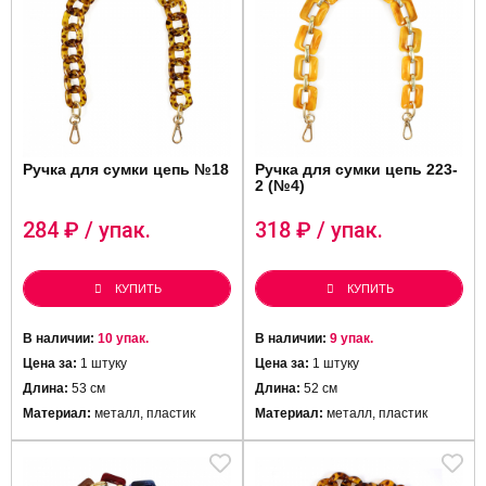
Ручка для сумки цепь №18
Ручка для сумки цепь 223-
2 (№4)
284
₽ / упак.
318
₽ / упак.
КУПИТЬ
КУПИТЬ
В наличии:
10 упак.
В наличии:
9 упак.
Цена за:
1 штуку
Цена за:
1 штуку
Длина:
53 см
Длина:
52 см
Материал:
металл, пластик
Материал:
металл, пластик