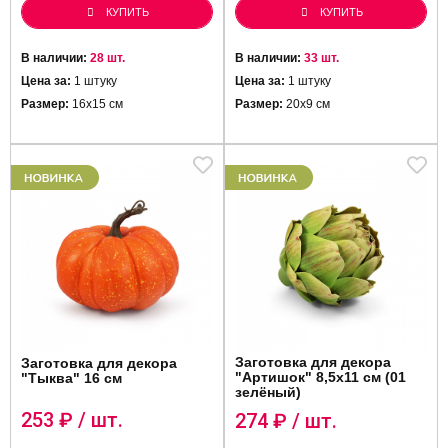
КУПИТЬ
КУПИТЬ
В наличии:
28 шт.
В наличии:
33 шт.
Цена за:
1 штуку
Цена за:
1 штуку
Размер:
16х15 см
Размер:
20х9 см
Заготовка для декора
Заготовка для декора
"Артишок" 8,5х11 см (01
"Тыква" 16 см
зелёный)
253
₽ / шт.
274
₽ / шт.