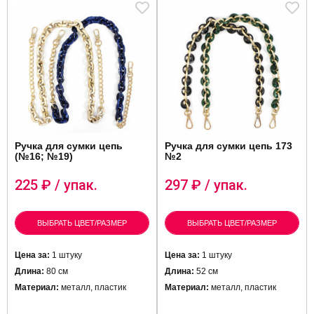
Ручка для сумки цепь
Ручка для сумки цепь 173
(№16; №19)
№2
225
₽ / упак.
297
₽ / упак.
ВЫБРАТЬ ЦВЕТ/РАЗМЕР
ВЫБРАТЬ ЦВЕТ/РАЗМЕР
Цена за:
1 штуку
Цена за:
1 штуку
Длина:
80 см
Длина:
52 см
Материал:
металл, пластик
Материал:
металл, пластик