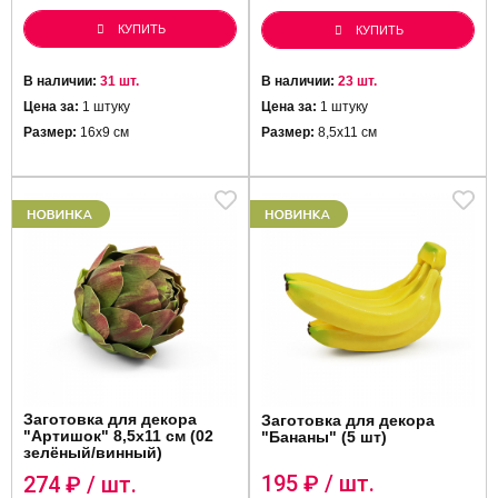
КУПИТЬ
КУПИТЬ
В наличии:
31 шт.
В наличии:
23 шт.
Цена за:
1 штуку
Цена за:
1 штуку
Размер:
16х9 см
Размер:
8,5х11 см
Заготовка для декора
Заготовка для декора
"Артишок" 8,5х11 см (02
"Бананы" (5 шт)
зелёный/винный)
195
₽ / шт.
274
₽ / шт.