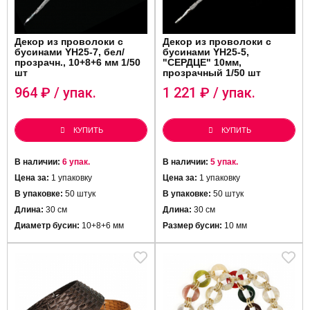
Декор из проволоки с
Декор из проволоки с
бусинами YH25-7, бел/
бусинами YH25-5,
прозрачн., 10+8+6 мм 1/50
"СЕРДЦЕ" 10мм,
шт
прозрачный 1/50 шт
964
₽ / упак.
1 221
₽ / упак.
КУПИТЬ
КУПИТЬ
В наличии:
6 упак.
В наличии:
5 упак.
Цена за:
1 упаковку
Цена за:
1 упаковку
В упаковке:
50 штук
В упаковке:
50 штук
Длина:
30 см
Длина:
30 см
Диаметр бусин:
10+8+6 мм
Размер бусин:
10 мм