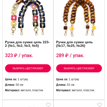
Ручка для сумки цепь 223-
Ручка для сумки цепь
2 (№1, №2, №3, №5)
(№17, №25, №26)
323
₽ / упак.
289
₽ / упак.
ВЫБРАТЬ ЦВЕТ/РАЗМЕР
ВЫБРАТЬ ЦВЕТ/РАЗМЕР
Цена за:
1 штуку
Цена за:
1 штуку
Длина:
50 см
Длина:
52 см
Материал:
металл, пластик
Материал:
металл, пластик