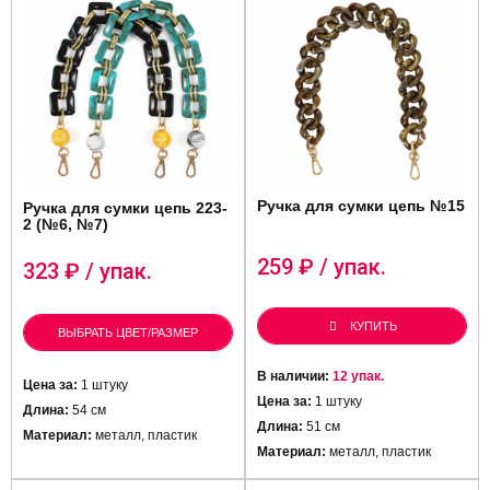
Ручка для сумки цепь №15
Ручка для сумки цепь 223-
2 (№6, №7)
259
₽ / упак.
323
₽ / упак.
КУПИТЬ
ВЫБРАТЬ ЦВЕТ/РАЗМЕР
В наличии:
12 упак.
Цена за:
1 штуку
Цена за:
1 штуку
Длина:
54 см
Длина:
51 см
Материал:
металл, пластик
Материал:
металл, пластик