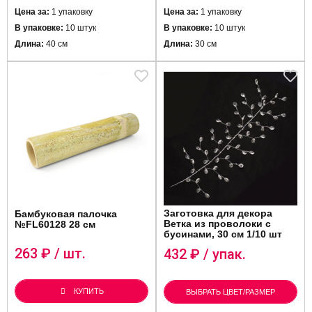
Цена за:
1 упаковку
Цена за:
1 упаковку
В упаковке:
10 штук
В упаковке:
10 штук
Длина:
40 см
Длина:
30 см
Заготовка для декора
Бамбуковая палочка
Ветка из проволоки с
№FL60128 28 см
бусинами, 30 см 1/10 шт
263
₽ / шт.
432
₽ / упак.
КУПИТЬ
ВЫБРАТЬ ЦВЕТ/РАЗМЕР