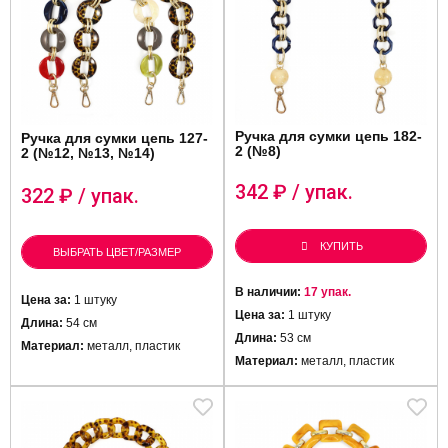
Ручка для сумки цепь 182-
Ручка для сумки цепь 127-
2 (№8)
2 (№12, №13, №14)
342
₽ / упак.
322
₽ / упак.
КУПИТЬ
ВЫБРАТЬ ЦВЕТ/РАЗМЕР
В наличии:
17 упак.
Цена за:
1 штуку
Цена за:
1 штуку
Длина:
54 см
Длина:
53 см
Материал:
металл, пластик
Материал:
металл, пластик