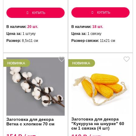
КУПИТЬ
КУПИТЬ
В наличии:
20 шт.
В наличии:
18 шт.
Цена за:
1 штуку
Цена за:
1 связку
Размер:
8,5х11 см
Размер связки:
11х21 см
Заготовка для декора
Заготовка для декора
"Кукуруза на шнурке" 60
Ветка с хлопком 70 см
см 1 связка (4 шт)