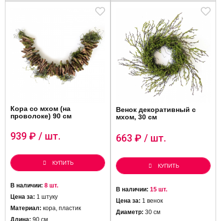
Кора со мхом (на
Венок декоративный с
проволоке) 90 см
мхом, 30 см
939
₽ / шт.
663
₽ / шт.
КУПИТЬ
КУПИТЬ
В наличии:
8 шт.
В наличии:
15 шт.
Цена за:
1 штуку
Цена за:
1 венок
Материал:
кора, пластик
Диаметр:
30 см
Длина:
90 см