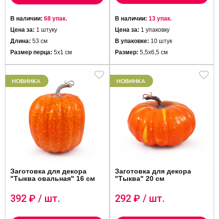
В наличии:
68 упак.
В наличии:
13 упак.
Цена за:
1 штуку
Цена за:
1 упаковку
Длина:
53 см
В упаковке:
10 штук
Размер перца:
5х1 см
Размер:
5,5х6,5 см
Заготовка для декора
Заготовка для декора
"Тыква овальная" 16 см
"Тыква" 20 см
392
₽ / шт.
292
₽ / шт.