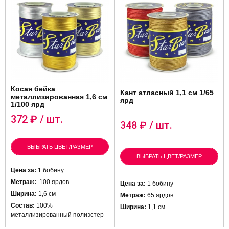
Косая бейка
Кант атласный 1,1 см 1/65
металлизированная 1,6 см
ярд
1/100 ярд
372
₽ / шт.
348
₽ / шт.
ВЫБРАТЬ ЦВЕТ/РАЗМЕР
ВЫБРАТЬ ЦВЕТ/РАЗМЕР
Цена за:
1 бобину
Метраж:
100 ярдов
Цена за:
1 бобину
Ширина:
1,6 см
Метраж:
65 ярдов
Состав:
100%
Ширина:
1,1 см
металлизированный полиэстер