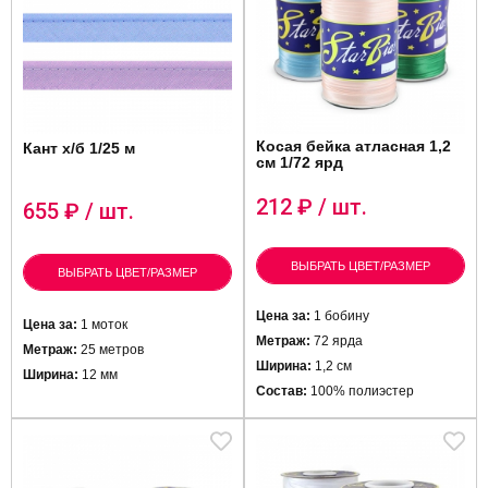
Косая бейка атласная 1,2
Кант х/б 1/25 м
см 1/72 ярд
212
₽ / шт.
655
₽ / шт.
ВЫБРАТЬ ЦВЕТ/РАЗМЕР
ВЫБРАТЬ ЦВЕТ/РАЗМЕР
Цена за:
1 бобину
Цена за:
1 моток
Метраж:
72 ярда
Метраж:
25 метров
Ширина:
1,2 см
Ширина:
12 мм
Состав:
100% полиэстер