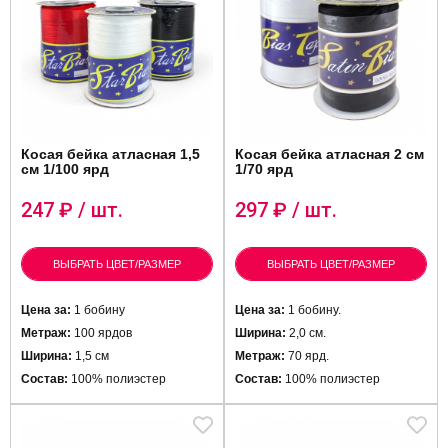
Косая бейка атласная 1,5
Косая бейка атласная 2 см
см 1/100 ярд
1/70 ярд
247
₽ / шт.
297
₽ / шт.
ВЫБРАТЬ ЦВЕТ/РАЗМЕР
ВЫБРАТЬ ЦВЕТ/РАЗМЕР
Цена за:
1 бобину
Цена за:
1 бобину.
Метраж:
100 ярдов
Ширина:
2,0 см.
Ширина:
1,5 см
Метраж:
70 ярд.
Состав:
100% полиэстер
Состав:
100% полиэстер