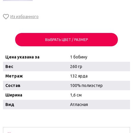
ВЫБРАТЬ ЦВЕТ / РАЗМЕР
Цена указана за
1 бобину
Вес
260 гр
Метраж
132 ярда
Состав
100% полиэстер
Ширина
1,6 см
Вид
Атласная