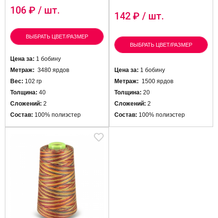
106
₽ / шт.
142
₽ / шт.
ВЫБРАТЬ ЦВЕТ/РАЗМЕР
ВЫБРАТЬ ЦВЕТ/РАЗМЕР
Цена за:
1 бобину
Метраж:
3480 ярдов
Цена за:
1 бобину
Вес:
102 гр
Метраж:
1500 ярдов
Толщина:
40
Толщина:
20
Сложений:
2
Сложений:
2
Состав:
100% полиэстер
Состав:
100% полиэстер