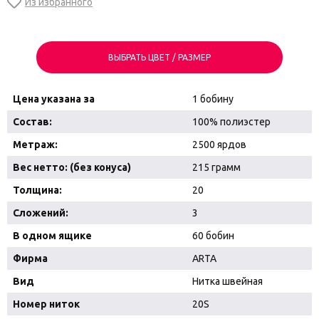
ВЫБРАТЬ ЦВЕТ / РАЗМЕР
Цена указана за
1 бобину
Состав:
100% полиэстер
Метраж:
2500 ярдов
Вес нетто: (без конуса)
215 грамм
Толщина:
20
Сложений:
3
В одном ящике
60 бобин
Фирма
ARTA
Вид
Нитка швейная
Номер ниток
20S