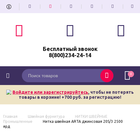
Бесплатный звонок
8(800)234-24-14
0
Войдите или зарегистрируйтесь
, чтобы не потерять
товары в корзине! +700 руб. за регистрацию!
Главная
Швейная фурнитура
НИТКИ ШВЕЙНЫЕ
Промышленные
Нитка швейная ARTA джинсовая 20S/3 2500
ярд