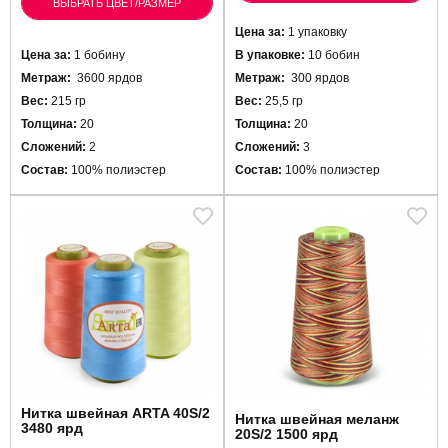
ВЫБРАТЬ ЦВЕТ/РАЗМЕР
Цена за:
1 упаковку
Цена за:
1 бобину
В упаковке:
10 бобин
Метраж:
3600 ярдов
Метраж:
300 ярдов
Вес:
215 гр
Вес:
25,5 гр
Толщина:
20
Толщина:
20
Сложений:
2
Сложений:
3
Состав:
100% полиэстер
Состав:
100% полиэстер
Нитка швейная ARTA 40S/2
Нитка швейная меланж
3480 ярд
20S/2 1500 ярд