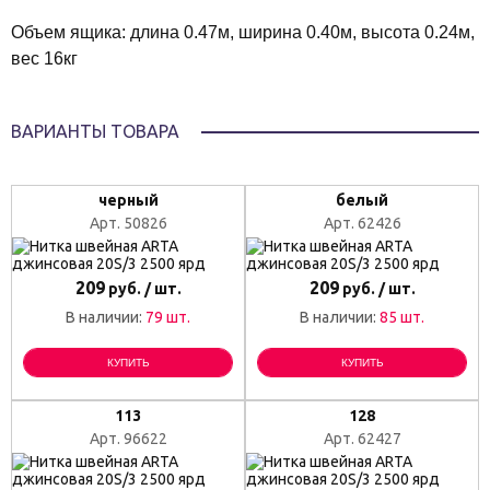
Объем ящика: длина 0.47м, ширина 0.40м, высота 0.24м,
вес 16кг
ВАРИАНТЫ ТОВАРА
черный
белый
Арт. 50826
Арт. 62426
209
209
руб. / шт.
руб. / шт.
В наличии:
79 шт.
В наличии:
85 шт.
КУПИТЬ
КУПИТЬ
113
128
Арт. 96622
Арт. 62427