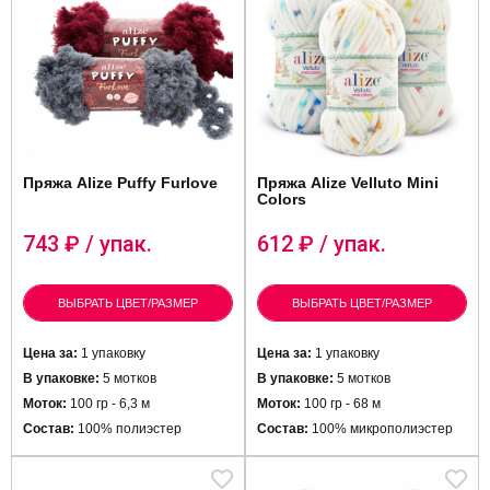
Пряжа Alize Puffy Furlove
Пряжа Alize Velluto Mini
Colors
743
₽ / упак.
612
₽ / упак.
ВЫБРАТЬ ЦВЕТ/РАЗМЕР
ВЫБРАТЬ ЦВЕТ/РАЗМЕР
Цена за:
1 упаковку
Цена за:
1 упаковку
В упаковке:
5 мотков
В упаковке:
5 мотков
Моток:
100 гр - 6,3 м
Моток:
100 гр - 68 м
Состав:
100% полиэстер
Состав:
100% микрополиэстер