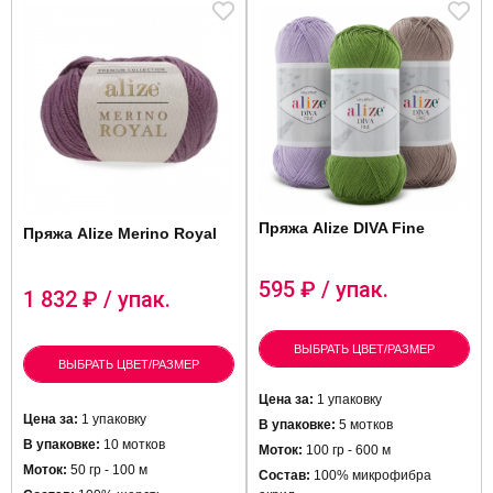
Пряжа Alize DIVA Fine
Пряжа Alize Merino Royal
595
₽ / упак.
1 832
₽ / упак.
ВЫБРАТЬ ЦВЕТ/РАЗМЕР
ВЫБРАТЬ ЦВЕТ/РАЗМЕР
Цена за:
1 упаковку
Цена за:
1 упаковку
В упаковке:
5 мотков
В упаковке:
10 мотков
Моток:
100 гр - 600 м
Моток:
50 гр - 100 м
Состав:
100% микрофибра