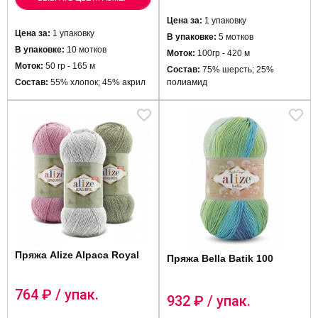
Цена за:
1 упаковку
Цена за:
1 упаковку
В упаковке:
5 мотков
В упаковке:
10 мотков
Моток:
100гр - 420 м
Моток:
50 гр - 165 м
Состав:
75% шерсть; 25%
Состав:
55% хлопок; 45% акрил
полиамид
Пряжа Alize Alpaca Royal
Пряжа Bella Batik 100
764
₽ / упак.
932
₽ / упак.