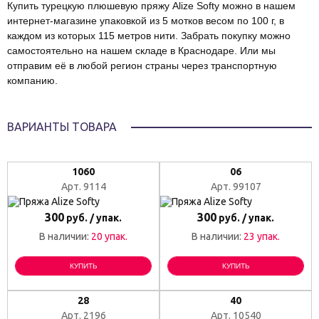
Купить турецкую плюшевую пряжу Alize Softy можно в нашем
интернет-магазине упаковкой из 5 мотков весом по 100 г, в
каждом из которых 115 метров нити. Забрать покупку можно
самостоятельно на нашем складе в Краснодаре. Или мы
отправим её в любой регион страны через транспортную
компанию.
ВАРИАНТЫ ТОВАРА
1060
06
Арт. 9114
Арт. 99107
300
300
руб. / упак.
руб. / упак.
В наличии:
20 упак.
В наличии:
23 упак.
КУПИТЬ
КУПИТЬ
28
40
Арт. 2196
Арт. 10540