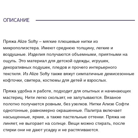
ОПИСАНИЕ
Пряжа Alize Softy – мягкие плюшевые нитки из
микрополиэстера. Имеют среднюю толщину, легкие и
воздушные. Изделия получаются объемными, приятными на
ощупь. Это материал для детской одежды, игрушек,
декоративных подушек, пледов и прочего интерьерного
текстиля. Из Alize Softy также вяжут симпатичные демисезонные
кофточки, свитера, костюмы для детей и взрослых.
Пряжа удобна я работе, подходит для опытных и начинающих
мастериц. Нити легко скользят, не запутываются. Вязаное
полотно получается ровным, без узелков. Нитки Ализе Софти
однотонные, равномерно окрашенные. Палитра включает
насыщенные, яркие, а также пастельные оттенки. Пряжа не
линяет, не выгорает на солнце. Вещи можно стирать, после
стирки они не дают усадку и не растягиваются.