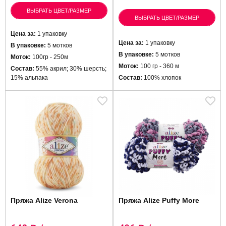
ВЫБРАТЬ ЦВЕТ/РАЗМЕР
ВЫБРАТЬ ЦВЕТ/РАЗМЕР
Цена за:
1 упаковку
Цена за:
1 упаковку
В упаковке:
5 мотков
В упаковке:
5 мотков
Моток:
100гр - 250м
Моток:
100 гр - 360 м
Состав:
55% акрил; 30% шерсть;
15% альпака
Состав:
100% хлопок
Пряжа Alize Verona
Пряжа Alize Puffy More