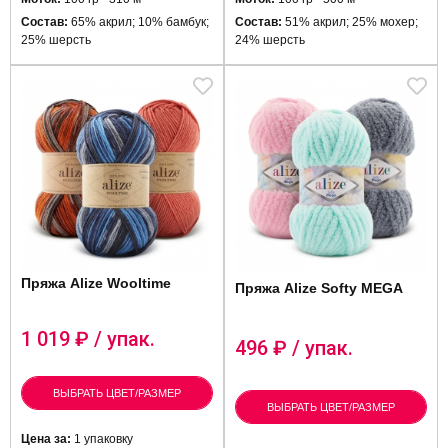
Состав:
65% акрил; 10% бамбук;
Состав:
51% акрил; 25% мохер;
25% шерсть
24% шерсть
Пряжа Alize Wooltime
Пряжа Alize Softy MEGA
1 019
₽ / упак.
496
₽ / упак.
ВЫБРАТЬ ЦВЕТ/РАЗМЕР
ВЫБРАТЬ ЦВЕТ/РАЗМЕР
Цена за:
1 упаковку