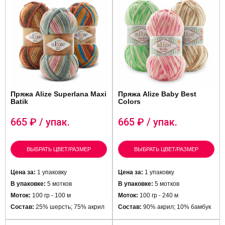
Пряжа Alize Superlana Maxi
Пряжа Alize Baby Best
Batik
Colors
665
₽ / упак.
665
₽ / упак.
ВЫБРАТЬ ЦВЕТ/РАЗМЕР
ВЫБРАТЬ ЦВЕТ/РАЗМЕР
Цена за:
1 упаковку
Цена за:
1 упаковку
В упаковке:
5 мотков
В упаковке:
5 мотков
Моток:
100 гр - 100 м
Моток:
100 гр - 240 м
Состав:
25% шерсть; 75% акрил
Состав:
90% акрил; 10% бамбук